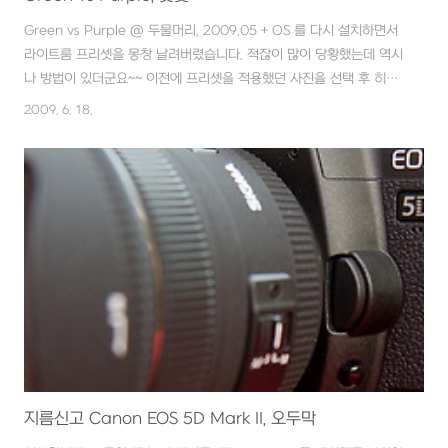
Green vs Purple @ 두물머리, 2009.05 + OS 를 다시 설치하면서
라이트룸 프리셋을 몽창 날려버렸습니다. 적잖이 많이 당황했는데 역시
나 방법이 있더군요~~ 이전에 프리셋을 적용했던 사진을 선택 후 히스
토리에서 프리셋을 선택한 곳을 클릭, 하나씩 다시 만들 수 있었습니다.
2009. 6. 18.
다음에 좀더 자세히 적어볼께요~~
지름신고 Canon EOS 5D Mark II, 오두막