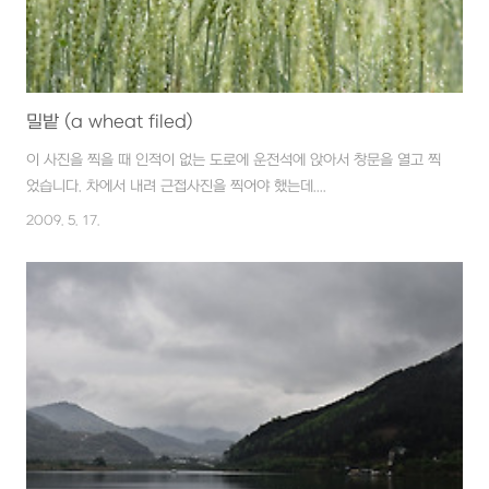
밀밭 (a wheat filed)
이 사진을 찍을 때 인적이 없는 도로에 운전석에 앉아서 창문을 열고 찍
었습니다. 차에서 내려 근접사진을 찍어야 했는데....
2009. 5. 17.