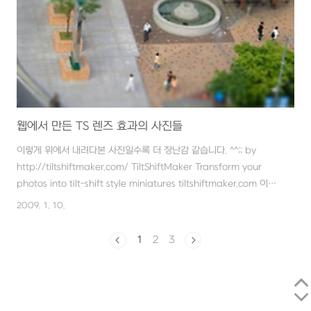
웹에서 만든 TS 렌즈 효과의 사진들
이렇게 위에서 내려다본 사진일수록 더 장난감 같습니다. ^^;; by
http://tiltshiftmaker.com/ TiltShiftMaker Transform your
photos into tilt-shift style miniatures tiltshiftmaker.com 이건
뭐, 포토샵으로 열심히 따라 한 것보다 더 좋은 결과물이 나오는군요..
2009. 1. 10.
ㅋ
1
2
3