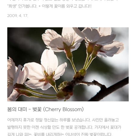
"희생" 인가봅니다. + 이렇게 꽃이름 외우고 갑니다!!
2009. 4. 17.
봄의 대미 - 벚꽃 (Cherry Blossom)
어제까지 휴가로 정말 정신없는 하루를 보냈습니다. 사진만 올려놓고
발행하지 못한 이젠 식상할 만도 한 벚꽃 공개합니다. 가지에서 꽃대가
길게 나와 피는, 꽃비를 내리게하는 이녀석이 진짜 벚꽃이랍니다.