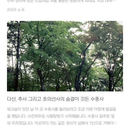
수학 정석책 보는 느낌처럼 처음 몇분만 방문하게 되네요. RSS 대책이
필요하지 싶습니다. ㅠㅠ
2009. 6. 8.
다산, 추사 그리고 초의선사의 숨결이 깃든 수종사
워크숍이 있던 날 이 곳 수종사를 둘러보려고 조금 이른 아침에 발걸음
을 했답니다. 사진위주로 사찰탐방기 시작해봅니다. 수종사 일주문 옆
의 주차장입니다. 이곳까지 가는 길은 경사가 심해서 1단으로 거북이