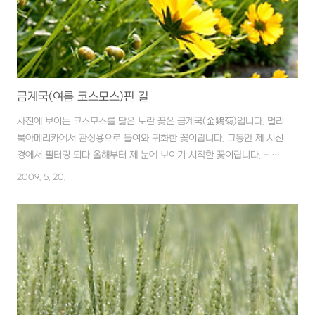
금계국(여름 코스모스)핀 길
사진에 보이는 코스모스를 닮은 노란 꽃은 금계국(金鷄菊)입니다. 멀리
북아메리카에서 관상용으로 들여와 귀화한 꽃이랍니다. 그동안 제 시신
경에서 필터링 되다 올해부터 제 눈에 보이기 시작한 꽃이랍니다. + 티
블로그 1주년 댓글 이벤트에 당첨되어 옥수수 수염차가 한 박스 배달되
2009. 5. 20.
어 왔답니다. ^^* 감사합니다!!