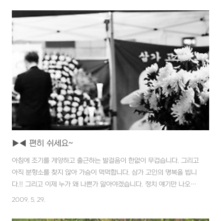
거운 돌을 쉽게 위로 들어 올릴 수 있게 설계되어 있습니다. 10톤 이상
의 돌도 2명이서 들어 올릴 수 있다고 합니다. 세미원 다녀오는 길에 이
곳의 이정표가 보여 발길을 돌릴 수가 없었습니다. 어렸을 적부터 조부
님을 통해서 다산 선생님의 얘기를 많이 들었던 기억이 났기 때문입니
다. 족보를 뒤지면 곁가지이긴 하지만 다산(茶山) 정약용(丁若鏞)선생
님의 후예랍니다. 근데 학교..
▶◀ 편히 쉬세요~
아침에 조기를 게양하고 출근하는 발걸음이 한없이 무겁습니다. 그리고
아직 분향소를 찾지 않아 가슴이 먹먹합니다. 삼가 고인의 명복을 빕니
다.!! 그리고 이제 누가 왜 나쁜가 알아야겠습니다. 정치 얘기만 나오면
눈 가리고 귀 막는 제가 한없이 죄송스럽습니다. [추가 - 저녁 10시 50
2009. 5. 29.
분] 저녁 9시즈음에 성남 야탑의 분향소에 국화 한송이 헌화하고 돌아
왔습니다. 조금전 분향소의 모습 추가했습니다.