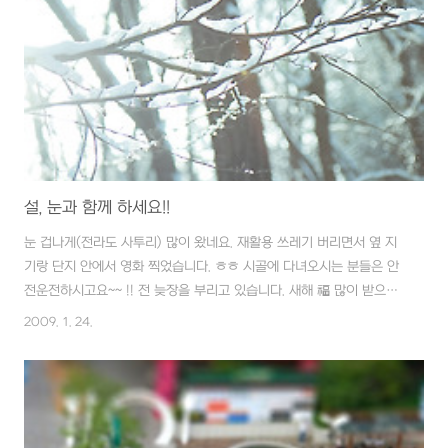
비해서 껍질을 벗기고 비스듬히 썰어 준비합니다. (참고로 시골 특산물
이 오이입니다. 구례(산동)오이 맛나요. ^^) ↓↓↓ 비스듬히 채..
설, 눈과 함께 하세요!!
눈 겁나게(전라도 사투리) 많이 왔네요. 재활용 쓰레기 버리면서 옆 지
기랑 단지 안에서 영화 찍었습니다. ㅎㅎ 시골에 다녀오시는 분들은 안
전운전하시고요~~ !! 전 늦장을 부리고 있습니다. 새해 福 많이 받으세
요~~!!
2009. 1. 24.