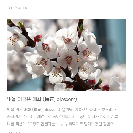
2009. 4. 14.
빛을 머금은 매화 (梅花, blossom)
빛을 먹은 매화 (梅花, blossom) @야탑, 2009 아내의 산후조리가
끝나면서 DSLR도 제곁으로 돌아왔습니다. 그동안 아내가 DSLR로 후
니를 찍은게 20장도 안된다는~~ ㅠㅠ 똑딱이로 담아보았던 집앞의 매
화를 다시 담아봤는데 브라운관으로 보다가 HDTV보는 느낌같네요. 벚