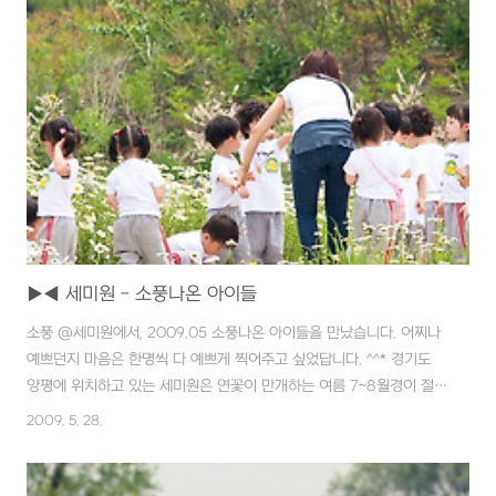
▶◀ 세미원 - 소풍나온 아이들
소풍 @세미원에서, 2009.05 소풍나온 아이들을 만났습니다. 어찌나
예쁘던지 마음은 한명씩 다 예쁘게 찍어주고 싶었답니다. ^^* 경기도
양평에 위치하고 있는 세미원은 연꽃이 만개하는 여름 7~8월경이 절정
일 듯 싶습니다. 무료로 운영되고 있어서 관리를 위해 예약제로 운영되
2009. 5. 28.
고, 하루전에 인터넷으로 예약을 하시고 방문하시면 됩니다. 또한 바로
옆에 두물머리와 함께 둘러 볼 수 있습니다. 관람시 지켜야할 사항이랍
니다. 참고하세요~~ [세미원 홈페이지] http://www.semiwon.or.kr/