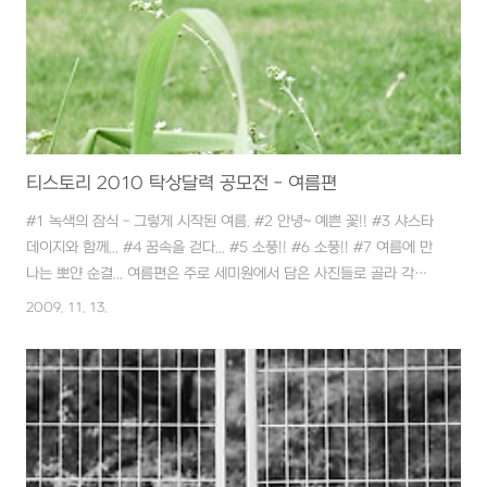
기도..
티스토리 2010 탁상달력 공모전 - 여름편
#1 녹색의 잠식 - 그렇게 시작된 여름. #2 안녕~ 예쁜 꽃!! #3 샤스타
데이지와 함께... #4 꿈속을 걷다... #5 소풍!! #6 소풍!! #7 여름에 만
나는 뽀얀 순결... 여름편은 주로 세미원에서 담은 사진들로 골라 각각
제목을 붙여봤습니다. 한 여름보다는 초 여름에 더 어울리는 사진들입
2009. 11. 13.
니다. 나름 틈새시장 공략이라는~ ^^;; 이제 가을과 겨울이 남았군요.