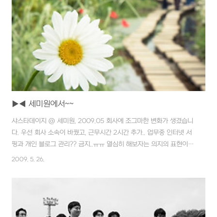
▶◀ 세미원에서~~
샤스타데이지 @ 세미원, 2009.05 회사에 조그마한 변화가 생겼습니
다. 우선 회사 소속이 바꿨고, 근무시간 2시간 추가.. 업무중 인터넷 서
핑과 개인 블로그 관리?? 금지..ㅠㅠ 열심히 해보자는 의지의 표현이라
모두들 수긍하는 분위기랍니다. 그래서 그렇잖아도 클리어 못하고 있는
2009. 5. 26.
RSS는 점점 더 쌓여만 갈 것 같습니다. ^ 그래도 이웃님들의 좋은 사진
과 글들은 틈틈이 짬내서 빠지지 않고 볼 계획이랍니다.