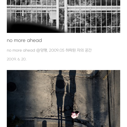
no more ahead
no more ahead @양평, 2009.05 허락된 자의 공간
2009. 6. 20.