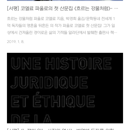
[서평] 코엘료 파울로의 첫 산문집 《흐르는 강물처럼》- 코엘료가 쓰고 모은 글집!!
흐르는 강물처럼 파울로 코엘료 지음, 박경희 옮김/문학동네 전세계 1
억 독자들의 영혼을 뒤흔든 의 작가 파울로 코엘료 첫 산문집! 그가 일
상에서 건져올린 경이로운 삶의 기적들 알라딘에서 발췌한 출판사 책
소개의 첫 부분입니다. 공교롭게도 영혼의 뒤흔듦을 경험한 그 1억 명
2019. 1. 8.
에 끼지 못한 채 이렇게 먼저 산문집을 집어 들게 되었습니다. 그래서일
까요? 그런 유명한 작품을 먼저 읽어야 했나 싶기도 했는데, 작가와 작
품세계에 대한 이해 없이 그저 두서없이 수록된 글은 다소 가볍게 느껴
졌고, 초반에 종교적 성격이 강한 글이 이어질 때는 적잖이 당황스럽기
까지 했습니다. 그래도 많은 사람들의 입에 오르내리며 유명세를 떨치
는 작가인 만큼 공감 가는 글들이 적지 않습니다. 앞서 종교적인 성격이
강하다고 불평하긴 했지만, ..