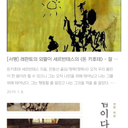
를 다루는 평전과 책들이 눈에 띄게 늘었습니다. 파란만장!한 그의 삶만
큼이나 그러한 책들은 평전도 두껍고 한 줄 ..
[서평] 레판토의 외팔이 세르반테스의 《돈 키호테》 - 잘 안다고 생각하지만 사실 잘 모르는 돈 키호테 읽기
돈키호테 세르반테스 지음, 민동선 옮김/청목(청목사) 오직 우리 둘만
이 한 몸이라 할 수 있으니 그는 오직 나만을 위해 태어났고 나는 그를
위해 태어났다. 그는 행동할 줄 알았고 나는 그것을 적을 줄 알았다. -
미겔 데 세르반테스 (Miguel de Cervantes, 1547~1616) 전쟁중
2019. 1. 8.
에 왼손을 읽고 얻은 명예로운 별명 '레판토의 외팔이' 하지만, 귀국중
해적에게 납치되어 10년간의 노예생활을 하게 되었고 풀려난 후에도
생활고에 시달리다 사기를 당하고 철장신세까지 지게 되었습니다. 길에
떨어진 종이쪼가리 하나도 놓치지 않고 끊임없이 읽어대던 시골귀족은
드디어 자신의 분신 '돈 키호테를' 불러냈습니다. "러시아가 낳은 대문호