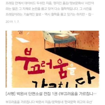
프레임 안에서 데이비드 두쉬민 지음, 정지인 옮김/정보문화사 '사진'이
라는 말은 그 자체로 논란을 품고 있어 다소 철학적입니다. 그 사진을
프레임이라는 기술적인 말로 - 역시 철학을 품고 있기는 하지만 - 집중
하면 이야기의 범주는 그만큼 줄어듭니다. 좋고 나쁨의 이분법적인 논
2019. 1. 7.
리는 매우 비약적이지만 사진에서 나쁜 사진은 분명 존재합니다. 그렇
다면 좋은 사진과 나쁜 사진은 무엇인지 어떻게 하면 많은 사람의 시선
을 사로잡는 이미지를 만들 수 있는지 고민은 당연합니다. 개인전과 같
은 다소 큰 뜻을 품고 공개하는 사진은 물론이고 블로그를 통해 소소하
게 올리는 사진일지라도 그 기저에는 남들에게 인정받고 싶은 마음이
깔려 있습니다. 때문에 아마추어 '진지한 사진가'들은 적잖게 슬럼프를
겪게 되는 것도 흔한 일입니다...
[서평] 박완서 단편소설 전집 1권 《부끄러움을 가르칩니다》
부끄러움을 가르칩니다 박완서 지음/문학동네 '한국문학 최고의 유산'