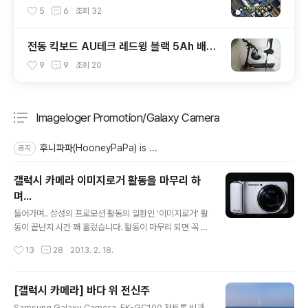
- 후니파파(HOONEYPAPA)
5
6
조회
32
전동 킥보드 AU테크 레드윙 블랙 5Ah 배터
리 9Ah로 자가 리필 교체
9
9
조회
20
Imageloger Promotion/Galaxy Camera
분류 전체보기
주요 글 목록
후니파파(HooneyPaPa) is ...
공지
갤럭시 카메라 이미지로거 활동을 마무리 하
며...
글 내용
들어가며.. 삼성의 프로모션 활동의 일환인 '이미지로거' 활
동이 끝난지 시간 꽤 흘렀습니다. 활동이 마무리 되면 꼭 정
리를 했었는데 차일피일 미루다 흐지부지 그냥 넘어가게
작성시간
13
28
2013. 2. 18.
될 것 같아 마음을 다잡고 시작합니다.마침 활동이 끝나고
점검받으러 간 지저분해진 갤카가 새옷을 입고 제 곁에 돌
아왔거든요. 그립부분을 새것으로 교체해주었답니다. 갤럭
[갤럭시 카메라] 바다 위 전신주
시 카메라는 안드로이드 운영체제를 사용한 똑딱이 카메라
글 내용
Samsung Galaxy Camera, EK-GC100 저토록 비과