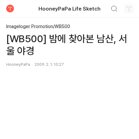
검색하기
HooneyPaPa Life Sketch
티스토리
Imageloger Promotion/WB500
[WB500] 밤에 찾아본 남산, 서
울 야경
HooneyPaPa
2009. 2. 1. 10:27