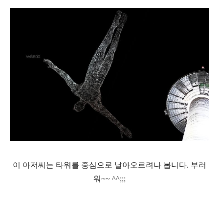
이 아저씨는 타워를 중심으로 날아오르려나 봅니다. 부러
워~~ ^^;;;