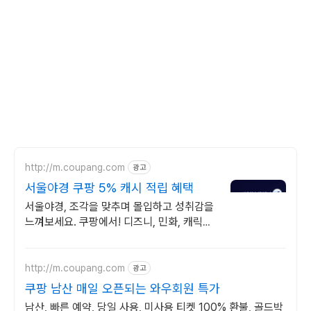
http://m.coupang.com
광고
서울야경 쿠팡 5% 캐시 적립 혜택
서울야경, 조각을 맞추며 몰입하고 성취감을
느껴보세요. 쿠팡에서! 디즈니, 민화, 캐릭터
직소퍼즐, 다양한 디자인을 쿠팡에서!
http://m.coupang.com
광고
쿠팡 남산 매일 오픈되는 와우회원 특가
남산, 빠른 예약, 당일 사용, 미사용 티켓 100% 환불, 골드박