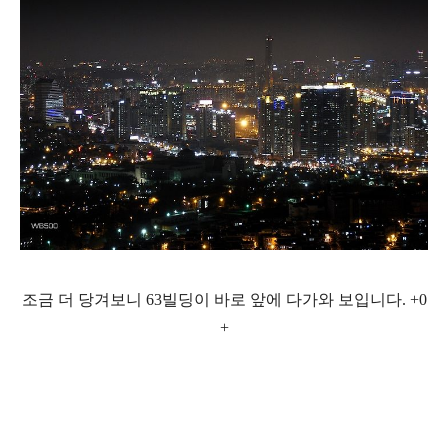
조금 더 당겨보니 63빌딩이 바로 앞에 다가와 보입니다. +0
+