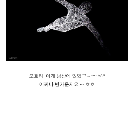
오호라, 이게 남산에 있었구나~~ ^^*
어찌나 반가운지요~~ ㅎㅎ