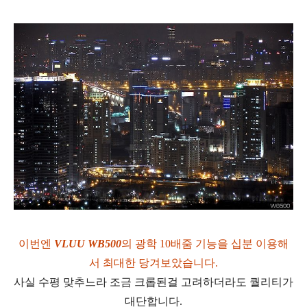
이번엔
VLUU WB500
의 광학 10배줌 기능을 십분 이용해
서 최대한 당겨보았습니다.
사실 수평 맞추느라 조금 크롭된걸 고려하더라도 퀄리티가
대단합니다.