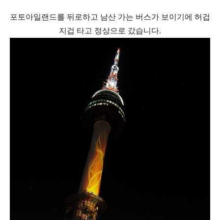
포토아일랜드를 뒤로하고 남산 가는 버스가 보이기에 허겁
지겁 타고 정상으로 갔습니다.