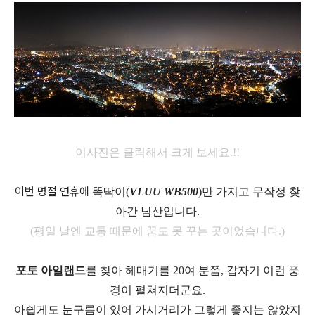
이사진은 클릭해서 크게 보세요.!!
이번 명절 연휴에
똑딱이(
VLUU WB500
)만 가지고 무작정 찾
아간 남산입니다.
(평일 날엔 교통 때문에 꿈도 못 꾸는 곳이었습니다.)
포토 아일랜드
를 찾아 헤매기를 20여 분쯤, 갑자기 이런 풍
경이 펼쳐지더군요.
아쉽게도 눈구름이 있어 가시거리가 그렇게 좋지는 않았지