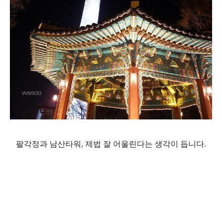
팔각정과 남산타워, 제법 잘 어울린다는 생각이 듭니다.