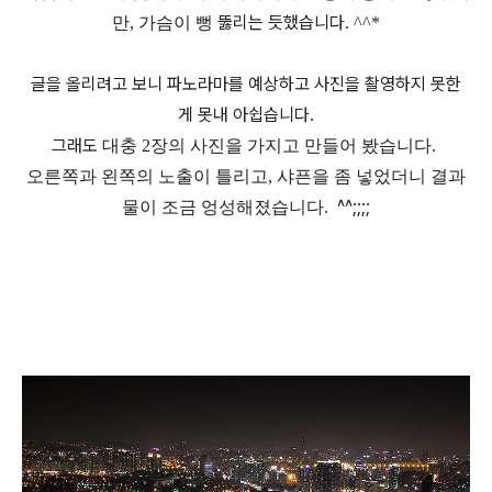
뚫리는 듯했습니다
만,
가슴이 뻥
. ^^*
글을 올리려고 보니 파노라마를 예상하고 사진을 촬영하지 못한
게 못내 아쉽습니다.
그래도
대충 2장의 사진을 가지고 만들어 봤습니다.
오른쪽과 왼쪽의 노출이 틀리고, 샤픈을 좀 넣었더니 결과
^^;;;;
물이 조금 엉성해졌습니다.