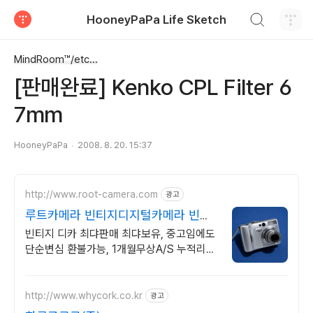
검색하기
HooneyPaPa Life Sketch
티스토리
MindRoom™/etc...
[판매완료] Kenko CPL Filter 6
7mm
HooneyPaPa
2008. 8. 20. 15:37
http://www.root-camera.com
광고
루트카메라 빈티지디지털카메라 빈티
지 디카 디지털카메라
빈티지 디카 최댜판매 최댜보유, 중고임에도
단순변심 환불가능, 1개월무상A/S 누적리뷰
수 2000건 이상, 회원가입 시 적립금
5,000원
http://www.whycork.co.kr
광고