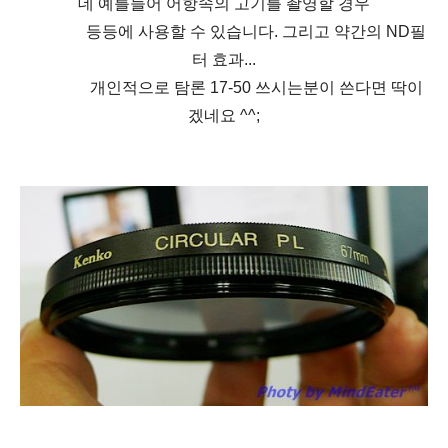
데 예를들어 어항속의 고기를 촬영할 경우
등등에 사용할 수 있습니다. 그리고 약간의 ND필
터 효과...
개인적으로 탐론 17-50 쓰시는분이 쓴다면 딱이
겠네요 ^^;