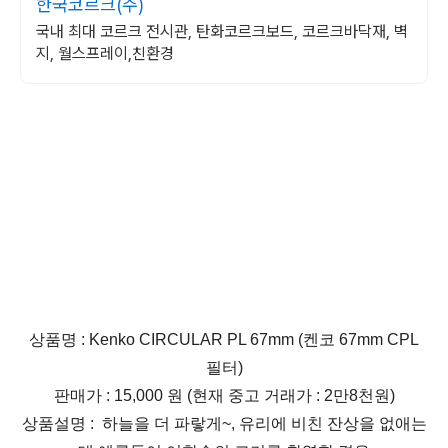
한국코르크(주)
국내 최대 코르크 전시관, 탄화코르크보드, 코르크바닥재, 벽
지, 월스프레이,친환경
상품명 :
Kenko CIRCULAR PL 67mm
(켄코 67mm CPL
필터)
판매가 : 15,000 원 (현재 중고 거래가 : 2만8천원)
상품설명 : 하늘을 더 파랗게~, 유리에 비친 잔상을 없애는