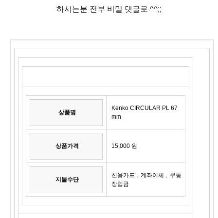
하시는분 전부 비밀 댓글로 ^^;;
Kenko CIRCULAR PL 67
상품명
mm
상품가격
15,000 원
신용카드 , 계좌이체 , 무통
지불수단
장입금