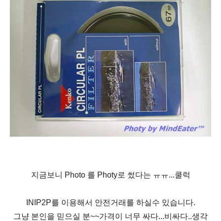
지금보니 Photo 를 Photy로 썼다는 ㅠㅠ...쿨럭
INIP2P를 이용해서 안전거래를 하실수 있습니다.
그냥 본인을 믿으실 분~~가격이 너무 싸다...비싸다..생각