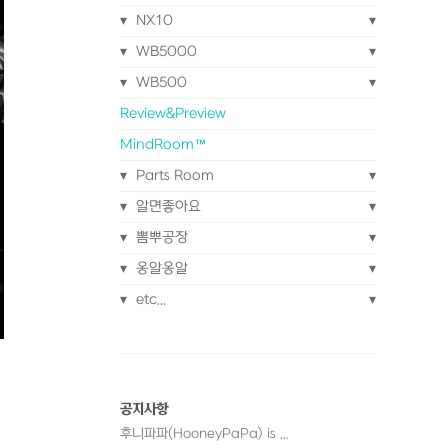
NX10
WB5000
WB500
Review&Preview
MindRoom™
Parts Room
알면좋아요
뽐뿌공장
옹알옹알
etc...
공지사항
후니파파(HooneyPaPa) is ...