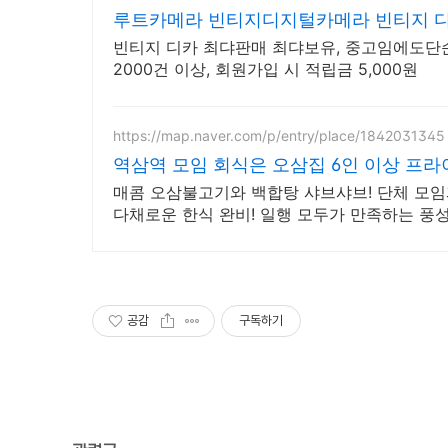
루트카메라 빈티지디지털카메라 빈티지 
빈티지 디카 최댜판매 최댜보유, 중고임에도단순
2000건 이상, 회원가입 시 적립금 5,000원
https://map.naver.com/p/entry/place/1842031345
역삼역 모임 회식은 오삼집 6인 이상 프라
매콤 오삼불고기와 백합탕 샤브샤브! 단체 모임과
다채로운 한식 완비! 일행 모두가 만족하는 풍
공감
구독하기