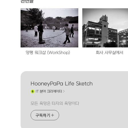
관련글
양평 워크샵 (WorkShop)
회사 사무실에서
HooneyPaPa Life Sketch
IT
분야 크리에이터
모든 욕망은 타자의 욕망이다
구독하기