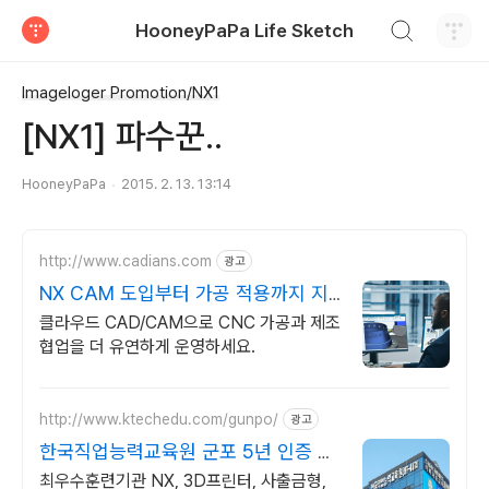
검색하기
HooneyPaPa Life Sketch
티스토리
Imageloger Promotion/NX1
[NX1] 파수꾼..
HooneyPaPa
2015. 2. 13. 13:14
http://www.cadians.com
광고
NX CAM 도입부터 가공 적용까지 지
원
클라우드 CAD/CAM으로 CNC 가공과 제조
협업을 더 유연하게 운영하세요.
http://www.ktechedu.com/gunpo/
광고
한국직업능력교육원 군포 5년 인증 우
수 훈련 기관
최우수훈련기관 NX, 3D프린터, 사출금형,