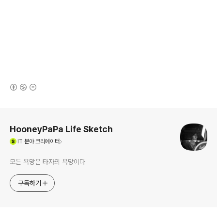
(새창열림)
로그 정보
HooneyPaPa Life Sketch
(새창열림)
IT
분야 크리에이터
모든 욕망은 타자의 욕망이다
구독하기