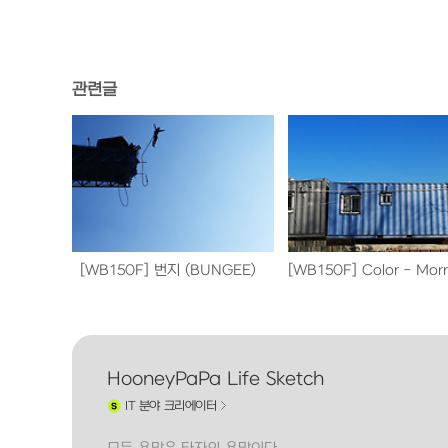
관련글
[WB150F] 번지 (BUNGEE)
HooneyPaPa Life Sketch
IT
분야 크리에이터