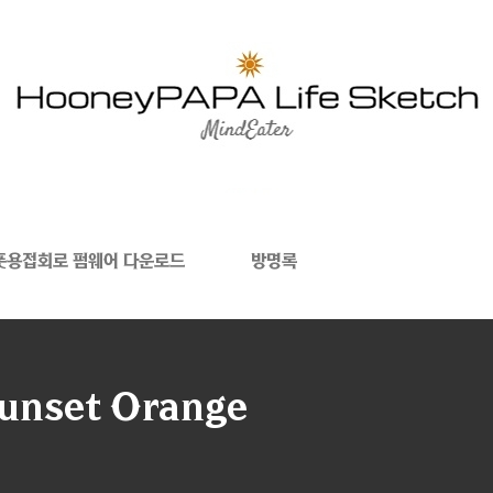
폿용접회로 펌웨어 다운로드
방명록
Sunset Orange