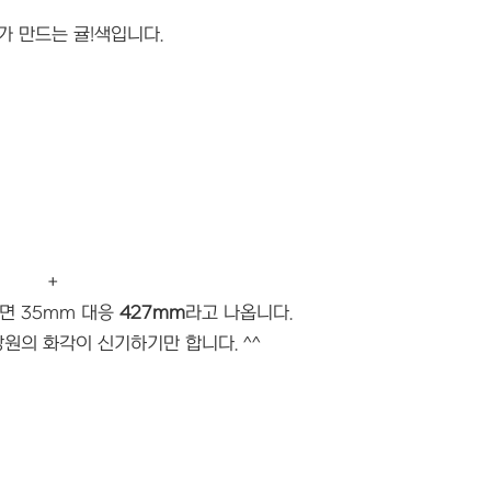
가 만드는 귤!색입니다.
+
보면 35mm 대응
427mm
라고 나옵니다.
원의 화각이 신기하기만 합니다. ^^