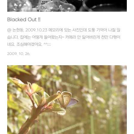
Blacked Out !!
@ 논현동, 2009.10.23 메모리에 있는 사진인데 도통 기억이 나질 않
습니다. 집에는 어떻게 들어왔는지~ 카메라 안 잃어버린게 천만 다행이
네요. 조심해야겠어요. ^^;;;;
2009. 10. 26.