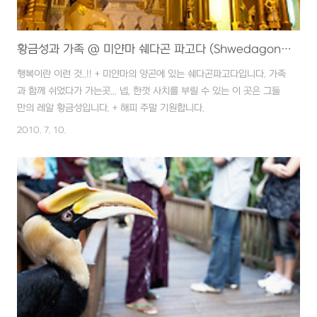
황금성과 가족 @ 미얀마 쉐다곤 파고다 (Shwedagon Pagoda)
행복이란 이런 것..!! + 미얀마의 양곤에 있는 쉐다곤파고다입니다. 가족
과 함께 쉬었다가 가는곳... 넵, 한껏 사치를 부릴 수 있는 이 곳은 그들
만의 레알 황금성입니다. + 해피 주말 기원합니다.
2010. 7. 10.