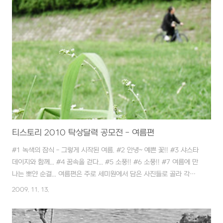
티스토리 2010 탁상달력 공모전 - 여름편
#1 녹색의 잠식 - 그렇게 시작된 여름. #2 안녕~ 예쁜 꽃!! #3 샤스타
데이지와 함께... #4 꿈속을 걷다... #5 소풍!! #6 소풍!! #7 여름에 만
나는 뽀얀 순결... 여름편은 주로 세미원에서 담은 사진들로 골라 각각
제목을 붙여봤습니다. 한 여름보다는 초 여름에 더 어울리는 사진들입
2009. 11. 13.
니다. 나름 틈새시장 공략이라는~ ^^;; 이제 가을과 겨울이 남았군요.