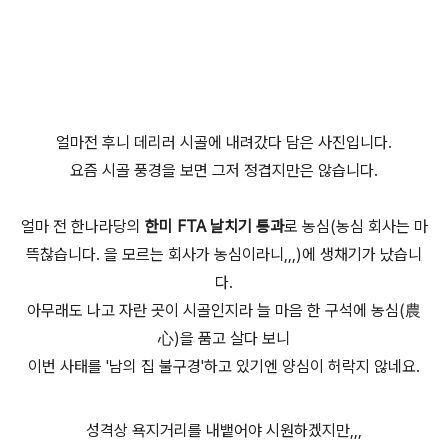
얼마전 후니 데리러 시골에 내려갔다 담은 사진입니다.
요즘 시골 풍경을 보면 그저 정겹지만은 않습니다.
얼마 전 한나라당의
한미 FTA 날치기 통과
로 농심(농심 회사는 마
뜩찮습니다. 을 모르는 회사가 농심이라니,,,)에 생채기가 났습니
다.
아무래도 나고 자란 곳이 시골인지라 늘 마음 한 구석에 농심(農
心)을 품고 살다 보니
이번 사태를 '남의 집 불구경'하고 있기엔 양심이 허락지 않네요.
성격상 욕지거리를 내뱉어야 시원하겠지만,,,