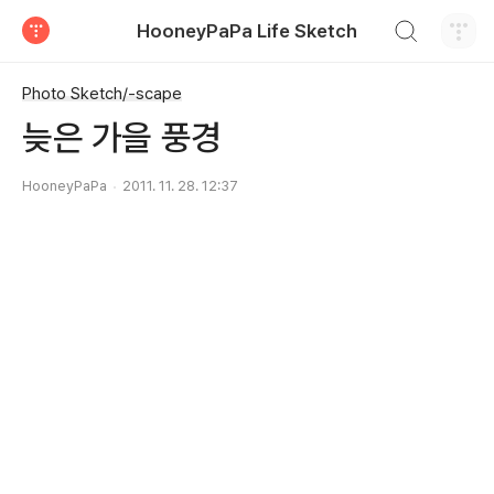
검색하기
HooneyPaPa Life Sketch
티스토리
Photo Sketch/-scape
늦은 가을 풍경
HooneyPaPa
2011. 11. 28. 12:37