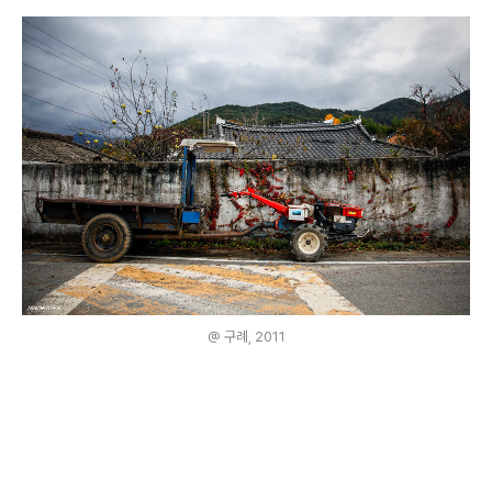
@ 구례, 2011