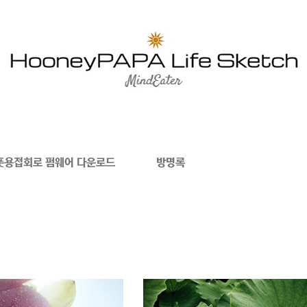
폿용접회로 펌웨어 다운로드
방명록