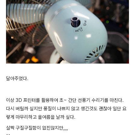
달아주었다.
이상 3D 프린터를 활용하여 초~ 간단 선풍기 수리기를 마친다.
다시 버릴까 싶지만 풍질이 나쁘지 않고 생긴것도 괜찮아 일단 요
렇게 마무리하고 올여름을 날까 싶다.
살짝 구질구질함이 없진않지만,,,,