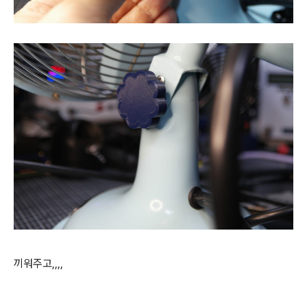
끼워주고,,,,