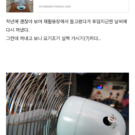
mindeater.tistory.com
작년에 괜찮아 보여 재활용장에서 들고왔다가 후덥지근한 날씨에
다시 꺼냈다.
그런데 꺼내고 보니 요기조기 살짝 거시기(?)허다..