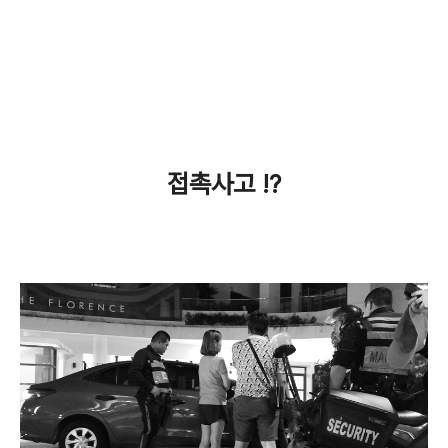
접촉사고 !?