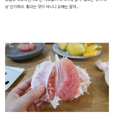
냥 신기하다. 좋다는 것이 아니니 오해는 말자...