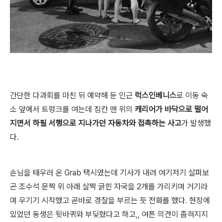
간단한 다과회를 마친 뒤 예약해 둔 인근
럭스인베니스
로 이동 숙
소 앞에서 트렁크를 여는데 짐칸 맨 위의
캐리어가 바닥으로 떨어
지면서 하필 서행으로 지나가던 자동차와 접촉하는 사고
가 발생했
다.
손님을 태우러 온 Grab 택시였는데 기사가 내려 여기저기 살펴보
곤 조수석 문짝 위 아래 살짝 긁힌 자국을 2개를 가리키며 거기라
며 우기기 시작했고 곧바로 경찰을 부르는 듯 전화를 했다.
현장에
있었던 동생은 뒷바퀴와 부딪혔다고 하고,, 여튼 의견이 좁혀지지