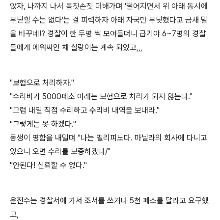
않자, 나까지 나서 몸짓손짓 더해가며 '떨어지면서 위 아래 동시에
부딛힐 수는 없다'는 걸 피력하자 아래 자국만 부딪혔다고 금새 말
을 바꾸네!?
경찰이
한 두명 씩
모여들더니 급기야 6~7명의 경찰
들에게 에워싸인 채 실랑이는 계속 되었고,,,
"보험으로 처리하자."
"수리비가 5000페소 아래는 보험으로 처리가 되지 않는다."
"그럼 내일 직접 수리하고 수리비 내역을 보내라."
"그렇게는 못 하겠다."
동생이 명함을 내밀며 "나는 필리피노다. 마닐라의 회사에 다니고
있으니 오면 수리를 보증하겠다/"
"안된다! 신뢰할 수 없다."
운전수는 경찰서에 가서 조서를 쓰거나 5천 페소를 달라고 요구했
고,