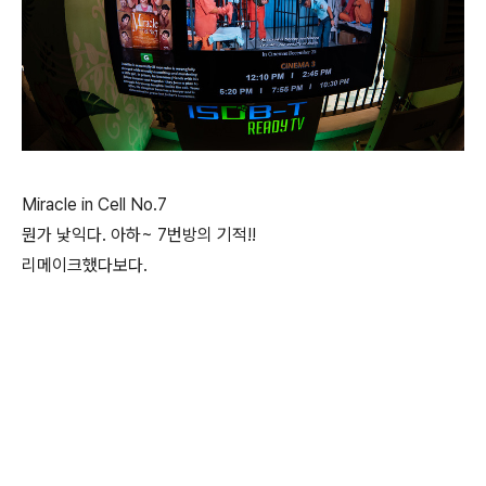
Miracle in Cell No.7
뭔가 낯익다. 아하~ 7번방의 기적!!
리메이크했다보다.