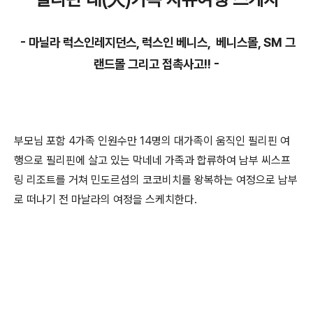
- 마닐라 럭스인레지던스, 럭스인 베니스, 베니스몰, SM 그
랜드몰 그리고 접촉사고!! -
부모님 포함 4가족 인원수만 14명의 대가족이 움직인 필리핀 여
행으로 필리핀에 살고 있는 막네네 가족과 합류하여 남부 씨스프
링 리조트를 거쳐 민도르섬의 코코비치를 왕복하는 여정으로 남부
로 떠나기 전 마날라의 여정을 스케치한다.