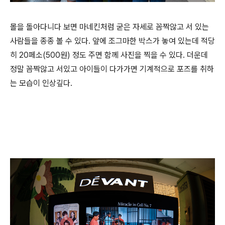
몰을 돌아다니다 보면 마네킨처럼 굳은 자세로 꼼짝않고 서 있는
사람들을 종종 볼 수 있다. 앞에 조그마한 박스가 놓여 있는데 적당
히 20페소(500원) 정도 주면 함께 사진을 찍을 수 있다. 더운데
정말 꼼짝않고 서있고 아이들이 다가가면 기계적으로 포즈를 취하
는 모습이 인상깊다.