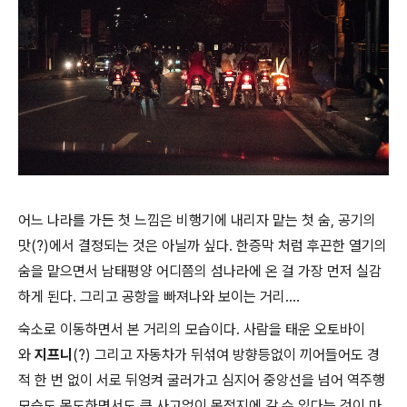
어느 나라를 가든 첫 느낌은 비행기에 내리자 맡는 첫 숨, 공기의
맛(?)에서 결정되는 것은 아닐까 싶다. 한증막 처럼 후끈한 열기의
숨을 맡으면서 남태평양 어디쯤의 섬나라에 온 걸 가장 먼저 실감
하게 된다. 그리고 공항을 빠져나와 보이는 거리....
숙소로 이동하면서 본 거리의 모습이다. 사람을 태운 오토바이
와
지프니
(?) 그리고 자동차가 뒤섞여 방향등없이 끼어들어도 경
적 한 번 없이 서로 뒤엉켜 굴러가고 심지어 중앙선을 넘어 역주행
모습도 목도하면서도 큰 사고없이 목적지에 갈 수 있다는 것이 마