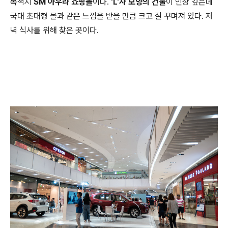
목적지
SM 아우라 쇼핑몰
이다.
'L'자 모양의 건물
이 인상 깊은데
국대 초대형 몰과 같은 느낌을 받을 만큼 크고 잘 꾸며져 있다. 저
녁 식사를 위해 찾은 곳이다.