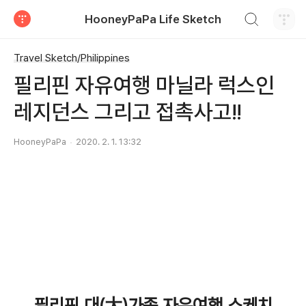
검색하기
HooneyPaPa Life Sketch
티스토리
Travel Sketch/Philippines
필리핀 자유여행 마닐라 럭스인
레지던스 그리고 접촉사고!!
HooneyPaPa
2020. 2. 1. 13:32
필리핀 대(大)가족 자유여행 스케치