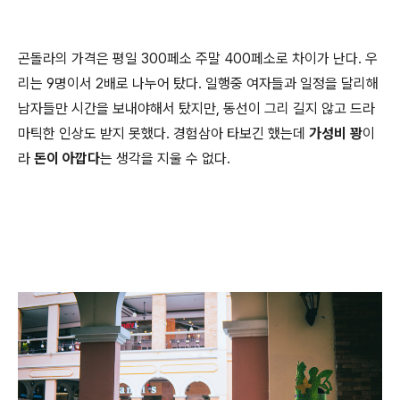
곤돌라의 가격은 평일 300페소 주말 400페소로 차이가 난다. 우
리는 9명이서 2배로 나누어 탔다. 일행중 여자들과 일정을 달리해
남자들만 시간을 보내야해서 탔지만, 동선이 그리 길지 않고 드라
마틱한 인상도 받지 못했다. 경험삼아 타보긴 했는데
가성비 꽝
이
라
돈이 아깝다
는 생각을 지울 수 없다.