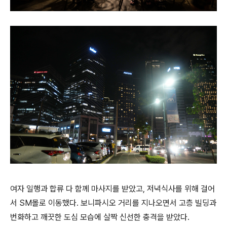
여자 일행과 합류 다 함께 마사지를 받았고, 저녁식사를 위해 걸어
서 SM몰로 이동했다. 보니파시오 거리를 지나오면서 고층 빌딩과
번화하고 깨끗한 도심 모습에 살짝 신선한 충격을 받았다.