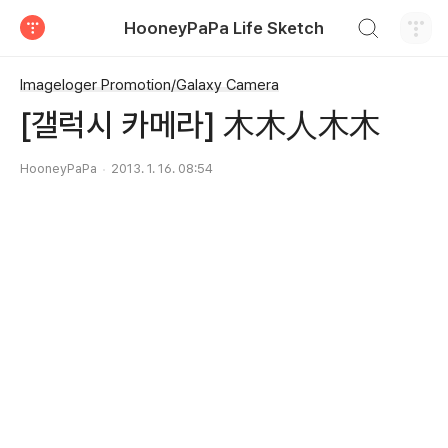
검색하기
HooneyPaPa Life Sketch
티스토리
Imageloger Promotion/Galaxy Camera
[갤럭시 카메라] 木木人木木
HooneyPaPa
2013. 1. 16. 08:54