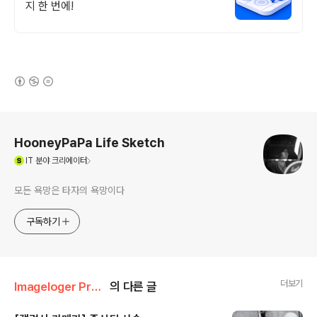
지 한 번에!
(새창열림)
로그 정보
HooneyPaPa Life Sketch
(새창열림)
IT
분야 크리에이터
모든 욕망은 타자의 욕망이다
구독하기
더보기
Imageloger Promotion/Galaxy Camera
의 다른 글