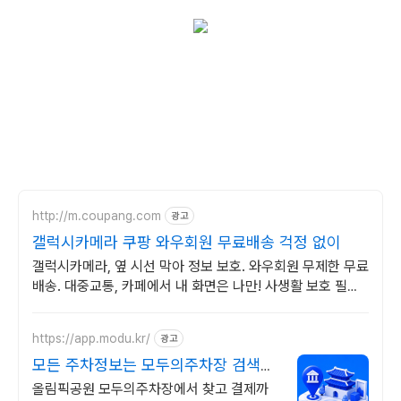
http://m.coupang.com
광고
갤럭시카메라 쿠팡 와우회원 무료배송 걱정 없이
갤럭시카메라, 옆 시선 막아 정보 보호. 와우회원 무제한 무료
배송. 대중교통, 카페에서 내 화면은 나만! 사생활 보호 필름
으로 편하게 즐기세요.
https://app.modu.kr/
광고
모든 주차정보는 모두의주차장 검색부
터 결제까지 한번에!
올림픽공원 모두의주차장에서 찾고 결제까