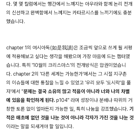
다. 몇 몇 칼럼에서는 행간에서 느껴지는 아우라와 함께 논리 전개
의 신선하고 완벽함에서 느껴지는 카타르시스를 느끼기에도 충분
했습니다.
chapter 1의 여시아독(如是我讀)은 조금씩 앞으로 쓰게 될 서평
에 적용해보고 싶다는 생각을 해봤으며 가장 마음에 드는 챕터였
습니다. 특히 '10월의 크리스마스'의 전개방식은 압권이었습니
다. chapter 2의 '다른 세계는 가능한가'에서는 그 시절 지구촌
의 이슈들에 대한 통찰을 느낄 수 있었고 '우리 모두 '도시락'을 풀
자'에서 "
문제는 결국 소유의 많고 적음이 아니라 너와 나의 차별
에 있음을 확인하게 된다.
p104" 라며 성장이냐 분배냐 따위의 거
창한 토론 없이 얼마든지 가능한 일, 특히 나눔을 강조했습니다.
기
적은 애초에 없던 것을 나눈 것이 아니라 각자가 가진 것을 나눈 것
이라는 말을 되새겨야 할 일입니다.