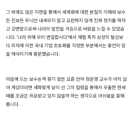
그 밖에도 많은 지면을 통해서 세계화에 대한 본질의 이해와 보수
든 진보든 무늬만 내세우지 말고 요란하지 않게 진짜 정치를 하자
고 강변함으로써 나라의 발전을 가슴으로 바람을 느낄 수 있었습
니다. '나라 위해 우리 변절합시다'에서 재벌 특히 삼성의 탈선보
다 외자에 의한 국내 기업 초토화를 걱정한 부분에서는 충언의 맘
을 헤아리기에 충분했습니다.
마음에 드는 보수논객 찾기 힘든 요즘 만약 정운영 교수가 아직 살
아 계섰더라면 새파랗게 날이 선 그의 칼럼을 통해서 우울한 현세
태를 조금은 위로받고 있지 않을까 하는 생각으로 아쉬움을 표해
봅니다.