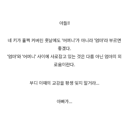
아들!!
네 키가 훌쩍 커버린 훗날에도 '어머니'가 아니라 '엄마'라 부르면
좋겠다.
'엄마'와 '어머니' 사이에 사로잡고 있는 것은 다름 아닌 엄아의 외
로움이란다.
부디 이때의 교감을 평생 잊지 말거라...
아빠가...