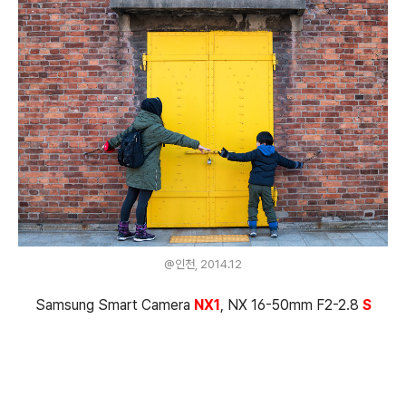
@인천, 2014.12
Samsung Smart Camera
NX1
, NX 16-50mm F2-2.8
S