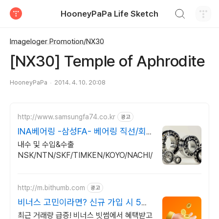
검색하기
HooneyPaPa Life Sketch
티스토리
Imageloger Promotion/NX30
[NX30] Temple of Aphrodite
HooneyPaPa
2014. 4. 10. 20:08
http://www.samsungfa74.co.kr
광고
INA베어링 -삼성FA- 베어링 직선/회
전 자동화부품
내수 및 수입&수출
NSK/NTN/SKF/TIMKEN/KOYO/NACHI/FAG
http://m.bithumb.com
광고
비너스 고민이라면? 신규 가입 시 5만
원 혜택
최근 거래량 급증! 비너스 빗썸에서 혜택받고