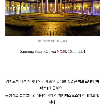
@ Everland, 2014.03
Samsung Smart Camera
NX30
, 16mm f/2.4
넘치도록 다른 신이나 인간과 숱한 밀애를 즐겼던
아프로디테(비
너스)
가 글쎄요...
못생기고 절름발이인 대장장이의 신
헤파이스토스
의 아내라고 합
니다.