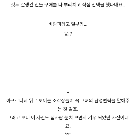
것두 잘생긴 신들 구애를 다 뿌리치고 직접 선택을 했다대요..
바람피려고 일부러...
응!?
+
아프로디테 뒤로 보이는 조각상들이 꼭 그녀의 남성편력을 말해주
는 것 같죠.
그러고 보니 이 사진도 집사람 눈치 보면서 겨우 찍었던 사진이네
요.
^^;;