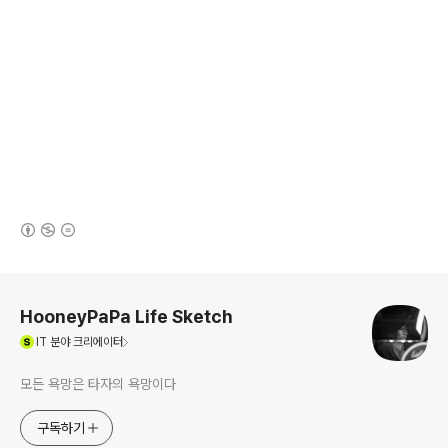
(새창열림)
로그 정보
HooneyPaPa Life Sketch
(새창열림)
IT
분야 크리에이터
모든 욕망은 타자의 욕망이다
구독하기