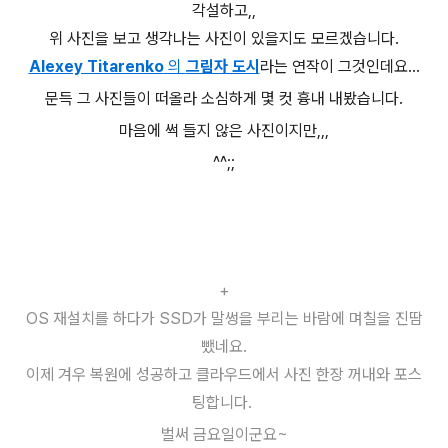
각설하고,,
위 사진을 보고 생각나는 사진이 있을지도 모르겠습니다.
Alexey Titarenko
의
그림자 도시
라는 연작이 그것인데요...
문득 그 사진들이 떠올라 소심하게 몇 컷 흉내 내봤습니다.
마음에 썩 들지 않은 사진이지만,,,
^^;;
+
OS 재설치를 하다가 SSD가 말썽을 부리는 바람에 며칠을 진땀
뺐네요.
이제 겨우 복원에 성공하고 클라우드에서 사진 한장 꺼내와 포스
팅합니다.
벌써 금요일이군요~