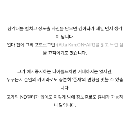
삼각대를 펼치고 장노출 사진을 담으면 김아타가 제일 먼저 생각
이 납니다.
얼마 전에 그의 포토로그인
《
Atta Kim:ON-AIR》를 읽고 느낀 점
을 끄적이기도 했습니다.
그가 애지중지하는 디어돌프처럼 거대하지는 않지만,
누구든지 손안의 카메라로도 충분히 '존재'의 변형을 맛볼 수 있습
니다.
고가의 ND필터가 없어도 이렇게 밤에 장노출로도 흉내가 가능하
니 말입니다.