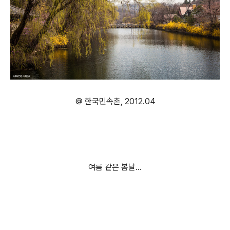
@ 한국민속촌, 2012.04
여름 같은 봄날...