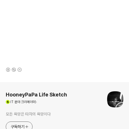
(새창열림)
로그 정보
HooneyPaPa Life Sketch
(새창열림)
IT
분야 크리에이터
모든 욕망은 타자의 욕망이다
구독하기