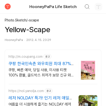
검색하기
HooneyPaPa Life Sketch
티스토리
Photo Sketch/-scape
Yellow-Scape
HooneyPaPa
2012. 4. 15. 23:29
http://m.coupang.com
광고
쿠팡 한국민속촌 와우회원 최대 87%
할인
쿠팡, 빠른 예약, 당일 사용, 미사용 티켓
100% 환불, 골드박스 최저가 보장 신규 와
우회원 최대 2만3천원 쿠폰팩+5% 추가적립
혜택! 여행도 이제 쿠팡에서!
https://nol.yanolja.com
광고
레저 NOLDAY 특가! 인기 레저 매일
상시 할인
여름을 더 시원하게 즐기는 NOLDAY 레저