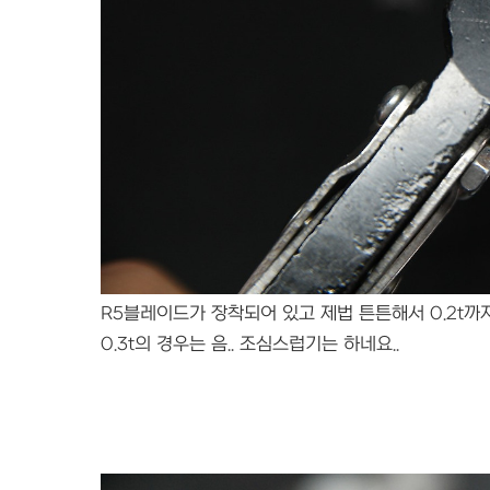
R5블레이드가 장착되어 있고 제법 튼튼해서 0.2t까
0.3t의 경우는 음.. 조심스럽기는 하네요..