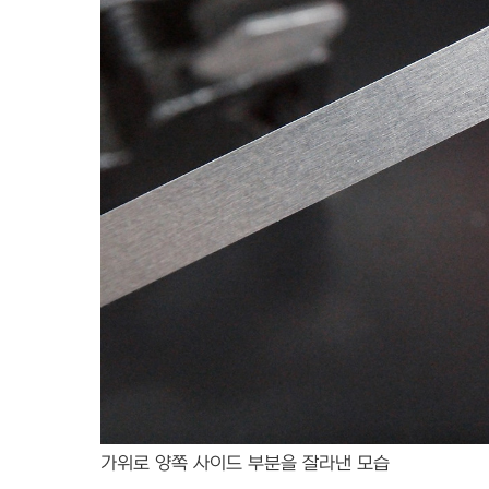
가위로 양쪽 사이드 부분을 잘라낸 모습