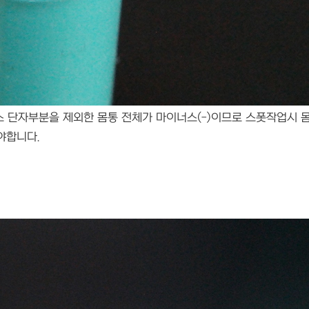
스 단자부분을 제외한 몸통 전체가 마이너스(-)이므로 스폿작업시 
야합니다.