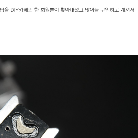
 팁을 DIY카페의 한 회원분이 찾아내셨고 많이들 구입하고 계셔서