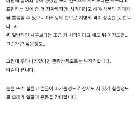
바람에 날려와 쌓여 생성된 모래 언덕으로 사막보다는 사구라고
표현하는 것이 좀 더 정확하지만, 사막이라고 해야 상품의 기대감
을 뿜뿜할 수 있으니 마케팅의 힘으로 지명의 격이 상승한 듯 합니
다. ㅎ
뭐 일반적인 사구보다는 조금 커 사막이라고 해도 뭐 이정도면...
그런가?? 싶은정도..
그런데 우리나라였다면 관광상품으로는 부적격합니다.
바람이 쎕니다.
눈을 뜨기 힘들고 얼굴이 따가울정도로 잠시도 서 있기 힘들정도
로 모래가 얼굴과 온몸을 강타합니다.