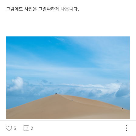
그럼에도 사진은 그럴싸하게 나옵니다.
5
2
멀리 땡겨서 찍으면 진짜 광할한 사막같은 연출도 가능합니다.