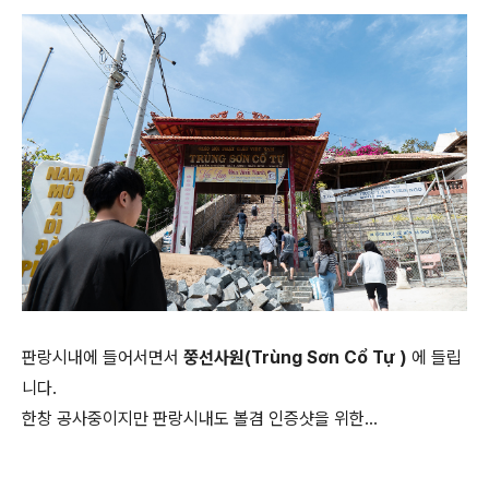
판랑시내에 들어서면서
쭝선사원(
Trùng Sơn Cổ Tự
)
에 들립
니다.
한창 공사중이지만 판랑시내도 볼겸 인증샷을 위한...