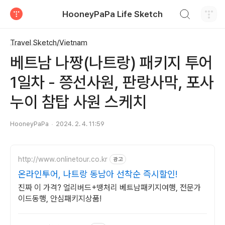
검색하기
HooneyPaPa Life Sketch
티스토리
Travel Sketch/Vietnam
베트남 나짱(나트랑) 패키지 투어
1일차 - 쯩선사원, 판랑사막, 포사
누이 참탑 사원 스케치
HooneyPaPa
2024. 2. 4. 11:59
http://www.onlinetour.co.kr
광고
온라인투어, 나트랑 동남아 선착순 즉시할인!
진짜 이 가격? 얼리버드+땡처리 베트남패키지여행, 전문가
이드동행, 안심패키지상품!