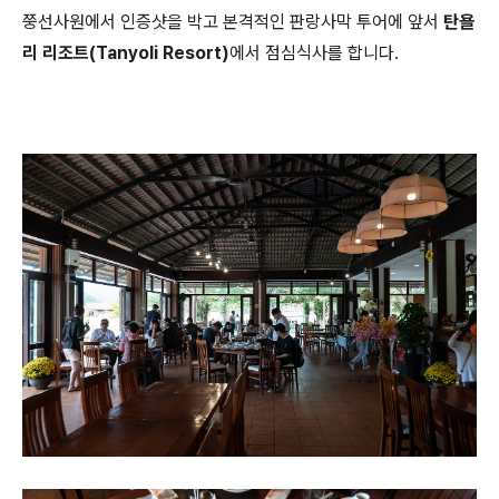
쭝선사원에서 인증샷을 박고 본격적인 판랑사막 투어에 앞서
탄욜
리 리조트(Tanyoli Resort)
에서 점심식사를 합니다.