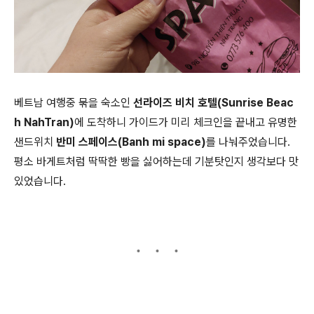
베트남 여행중 묶을 숙소인
선라이즈 비치 호텔(Sunrise Beac
h NahTran)
에 도착하니 가이드가 미리 체크인을 끝내고 유명한
샌드위치
반미 스페이스(Banh mi space)
를 나눠주었습니다.
평소 바게트처럼 딱딱한 빵을 싫어하는데 기분탓인지 생각보다 맛
있었습니다.