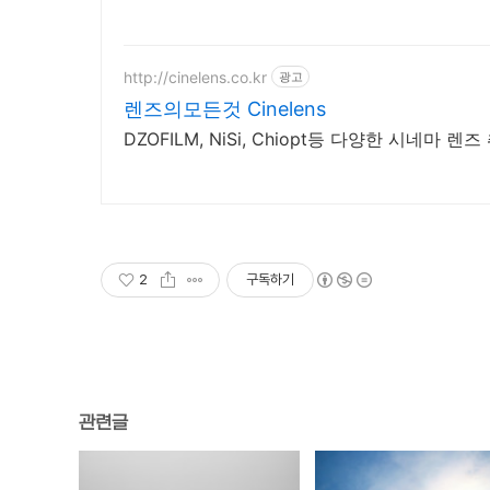
http://cinelens.co.kr
광고
렌즈의모든것 Cinelens
DZOFILM, NiSi, Chiopt등 다양한 시네마 렌즈
2
구독하기
관련글