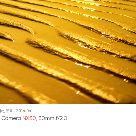
@신두리, 2014.04
t Camera
NX30
, 30mm f/2.0