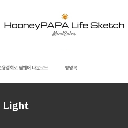
폿용접회로 펌웨어 다운로드
방명록
 Light