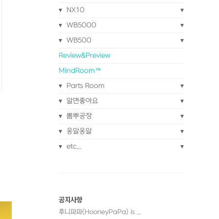
NX10
WB5000
WB500
Review&Preview
MindRoom™
Parts Room
알면좋아요
뽐뿌공장
옹알옹알
etc...
공지사항
후니파파(HooneyPaPa) is ...