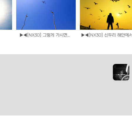
▶◀[NX30] 그렇게 가시면...
▶◀[NX30] 신두리 해안에서.