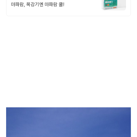
마파람, 목감기엔 마파람 쿨!