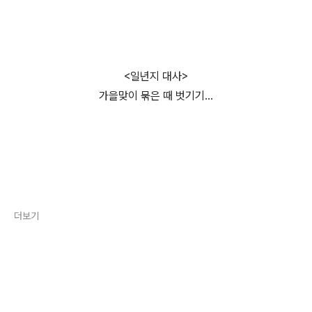
<일년지 대사>
가을맞이 묶은 때 벗기기...
더보기