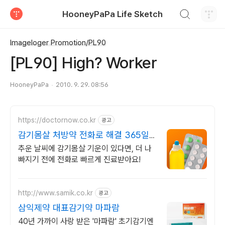
검색하기
HooneyPaPa Life Sketch
티스토리
Imageloger Promotion/PL90
[PL90] High? Worker
HooneyPaPa
2010. 9. 29. 08:56
https://doctornow.co.kr
광고
감기몸살 처방약 전화로 해결 365일
24시간 진료가능
추운 날씨에 감기몸살 기운이 있다면, 더 나
빠지기 전에 전화로 빠르게 진료받아요!
http://www.samik.co.kr
광고
삼익제약 대표감기약 마파람
40년 가까이 사랑 받은 '마파람' 초기감기엔