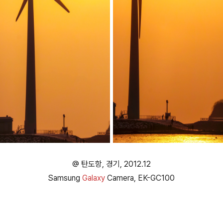
@ 탄도항, 경기, 2012.12
Samsung
Galaxy
Camera, EK-GC100