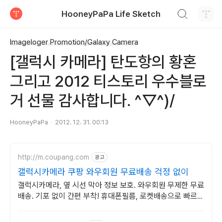
검색하기
HooneyPaPa Life Sketch
티스토리
Imageloger Promotion/Galaxy Camera
[갤럭시 카메라] 탄도항의 황혼
그리고 2012 티스토리 우수블로
거 선물 감사합니다. ^▽^)/
HooneyPaPa
2012. 12. 31. 00:13
http://m.coupang.com
광고
갤럭시카메라 쿠팡 와우회원 무료배송 걱정 없이
갤럭시카메라, 옆 시선 막아 정보 보호. 와우회원 무제한 무료
배송. 기포 없이 간편 부착! 휴대폰필름, 로켓배송으로 빠르게
받아보세요.