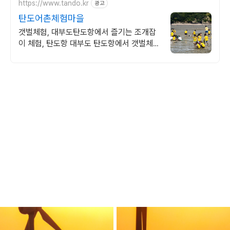
https://www.tando.kr
광고
탄도어촌체험마을
갯벌체험, 대부도탄도항에서 즐기는 조개잡
이 체험, 탄도항 대부도 탄도항에서 갯벌체험
이 가능한 곳 입니다,