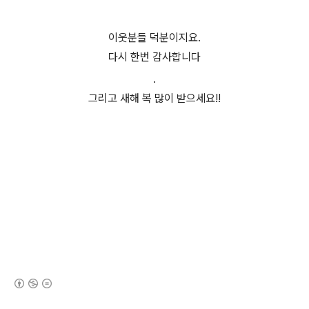
이웃분들 덕분이지요.
다시 한번 감사합니다
.
그리고 새해 복 많이 받으세요!!
(새창열림)