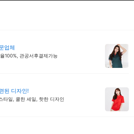
전문업체
매율100%, 관공서후결제가능
련된 디자인!
스타일, 쿨한 세일, 핫한 디자인