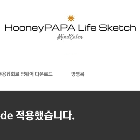
폿용접회로 펌웨어 다운로드
방명록
de 적용했습니다.