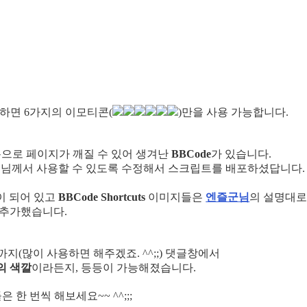
하면 6가지의 이모티콘(
)만을 사용 가능합니다.
용으로 페이지가 깨질 수 있어 생겨난
BBCode
가 있습니다.
님께서 사용할 수 있도록 수정해서 스크립트를 배포하셨답니다.
용이 되어 있고
BBCode Shortcuts
이미지들은
엔즐군
님
의 설명대
추가했습니다.
(많이 사용하면 해주겠죠. ^^;;) 댓글창에서
의 색깔
이라든지, 등등이 가능해졌습니다.
 한 번씩 해보세요~~ ^^;;;