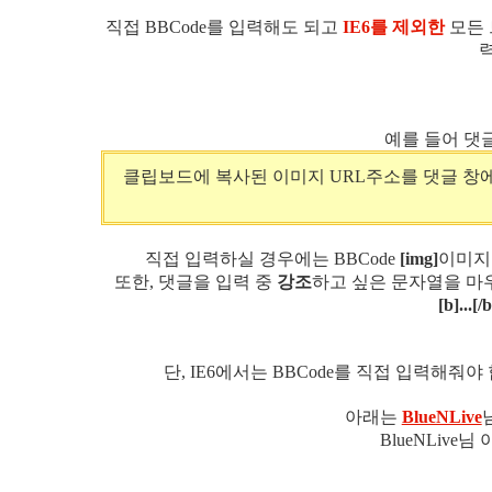
직접 BBCode를 입력해도 되고
IE6를 제외한
모든 
예를 들어 댓
클립보드에 복사된 이미지 URL주소를 댓글 창에
직접 입력하실 경우에는 BBCode
[img]
이미지 
또한, 댓글을 입력 중
강조
하고 싶은 문자열을 마
[b]...[/b
단, IE6에서는 BBCode를 직접 입력해
아래는
BlueNLive
BlueNLive님