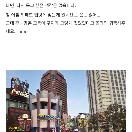
다면 다시 묵고 싶은 생각은 없습니다.
참 아침 뷔페도 입맛에 맞는게 없네요.... 음... 없어...
근데 후니맘은 고등어 구이가 그렇게 맛있었다고 돌와와 귀뜸해주
네요... ㅎㅎ