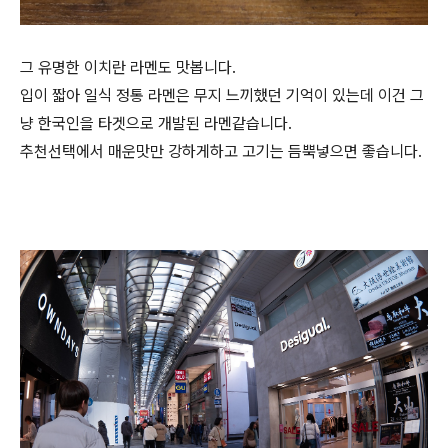
그 유명한 이치란 라멘도 맛봅니다.
입이 짧아 일식 정통 라멘은 무지 느끼했던 기억이 있는데 이건 그
냥 한국인을 타겟으로 개발된 라멘같습니다.
추천선택에서 매운맛만 강하게하고 고기는 듬뿍넣으면 좋습니다.