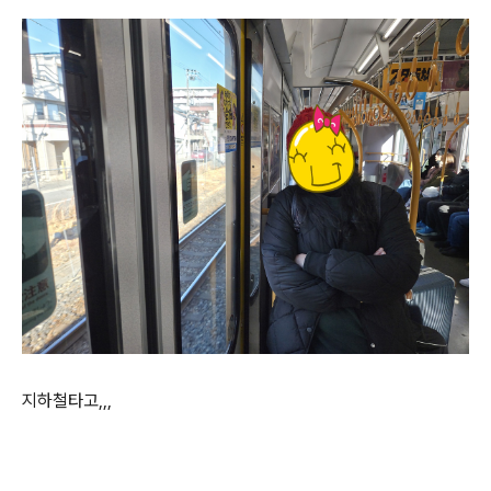
지하철타고,,,