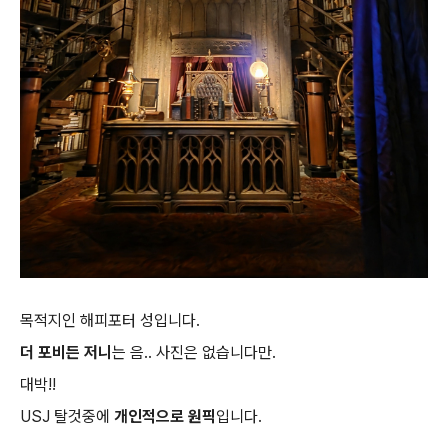
목적지인 해피포터 성입니다.
더 포비든 저니
는 음.. 사진은 없습니다만.
대박!!
USJ 탈것중에
개인적으로 원픽
입니다.