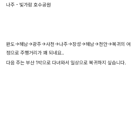
나주 - 빛가람 호수공원
완도->해남->광주->사천->나주->장성->해남->천안->복귀의 여
정으로 주행거리가 꽤 되네요..
다음 주는 부산 1박으로 다녀와서 일상으로 복귀하지 싶습니다.