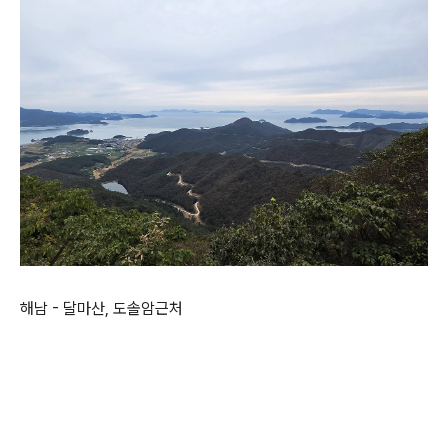
해남 - 달마산, 도솔암근처