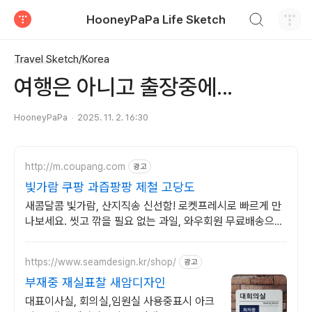
검색하기
HooneyPaPa Life Sketch
티스토리
Travel Sketch/Korea
여행은 아니고 출장중에...
HooneyPaPa
2025. 11. 2. 16:30
http://m.coupang.com
광고
빛가람 쿠팡 과즙팡팡 제철 고당도
새콤달콤 빛가람, 산지직송 신선함! 로켓프레시로 빠르게 만
나보세요. 씻고 깎을 필요 없는 과일, 와우회원 무료배송으로
편리하게 즐겨요!
https://www.seamdesign.kr/shop/
광고
부재중 재실표찰 새암디자인
대표이사실, 회의실,임원실 사용중표시 아크