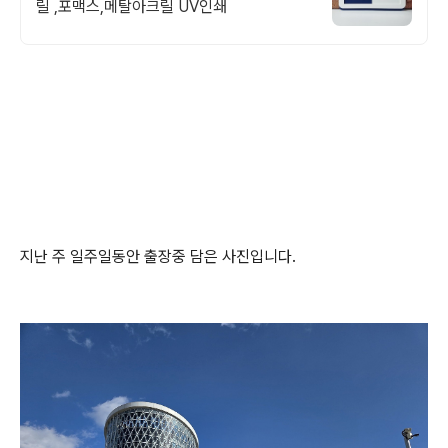
릴 ,포맥스,메탈아크릴 UV인쇄
지난 주 일주일동안 출장중 담은 사진입니다.